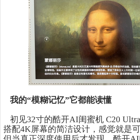
我的“模糊记忆”它都能读懂
初见32寸的酷开AI闺蜜机 C20 Ul
搭配4K屏幕的简洁设计，感觉就是
但当真正深度使用后才发现，酷开AI