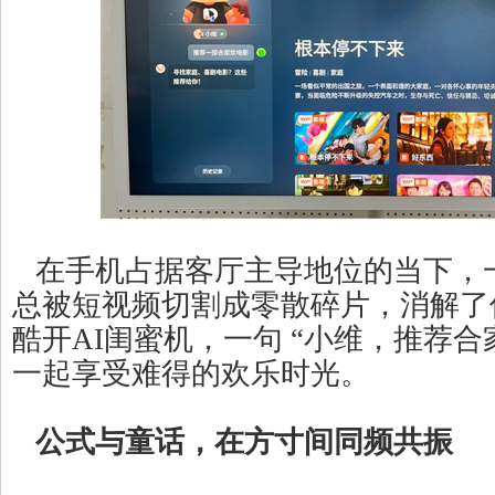
在手机占据客厅主导地位的当下，
总被短视频切割成零散碎片，消解了
酷开AI闺蜜机，一句 “小维，推荐合
一起享受难得的欢乐时光。
公式与童话，在方寸间同频共振