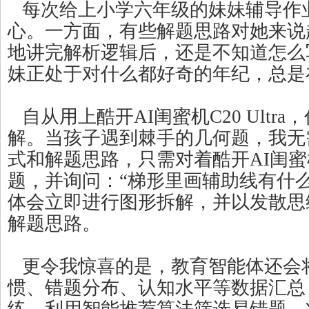
每次给上小学六年级的妹妹辅导作
心。一方面，有些解题思路对她来说
地讲完解析逻辑后，还是不知道怎么
妹正处于对什么都好奇的年纪，总是在
自从用上酷开AI闺蜜机C20 Ultr
解。当孩子遇到棘手的几何题，我无
式和解题思路，只需对着酷开AI闺
题，并询问：“梯形里画辅助线有什
体会立即进行图形拆解，并以发散思
解题思路。
更令我惊喜的是，教育智能体还会
惯、错题分布、认知水平等数据汇总