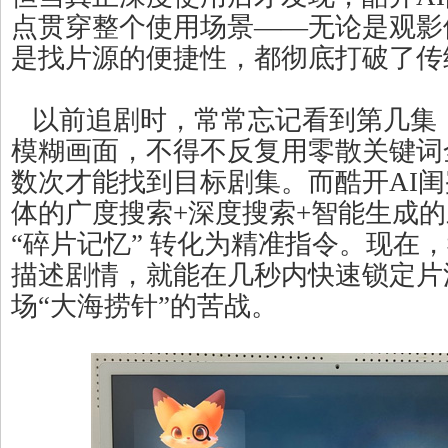
点贯穿整个使用场景——无论是观影
是找片源的便捷性，都彻底打破了传
以前追剧时，常常忘记看到第几集
模糊画面，不得不反复用零散关键词
数次才能找到目标剧集。而酷开AI
体的广度搜索+深度搜索+智能生成
“碎片记忆” 转化为精准指令。现在
描述剧情，就能在几秒内快速锁定片
场“大海捞针”的苦战。