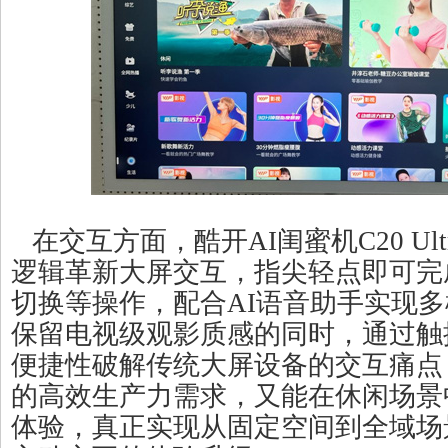
在交互方面，酷开AI闺蜜机C20 Ul
逻辑革新大屏交互，指尖轻点即可完
切换等操作，配合AI语音助手实现
保留电视级观影质感的同时，通过触
便捷性破解传统大屏设备的交互痛点
的高效生产力需求，又能在休闲场景
体验，真正实现从固定空间到全域场