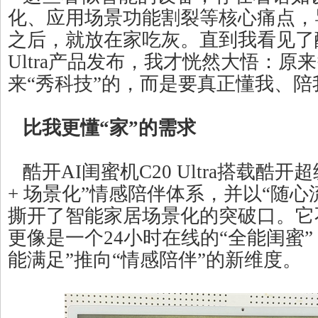
化、应用场景功能割裂等核心痛点，
之后，就放在家吃灰。直到我看见了酷
Ultra产品发布，我才恍然大悟：原
来“秀科技”的，而是要真正懂我、陪
比我更懂“家”的需求
酷开AI闺蜜机C20 Ultra搭载酷开
+ 场景化”情感陪伴体系，并以“随心
撕开了智能家居场景化的突破口。它
更像是一个24小时在线的“全能闺蜜
能满足”推向“情感陪伴”的新维度。