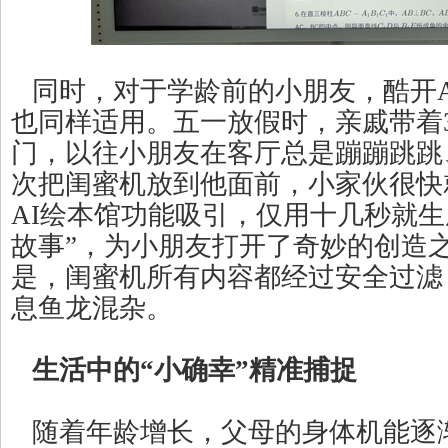
同时，对于学龄前的小朋友，酷开AI闺蜜
也同样适用。五一放假时，亲戚带着
门，以往小朋友在客厅总是蹦蹦跳跳
次把闺蜜机放到他面前，小家伙很快就
AI绘本馆功能吸引，仅用十几秒就生
故事”，为小朋友打开了奇妙的创造
是，闺蜜机所有内容都经过安全过滤
息鱼龙混杂。
生活中的“小确幸”精准捕捉
随着年龄增长，父母的身体机能逐