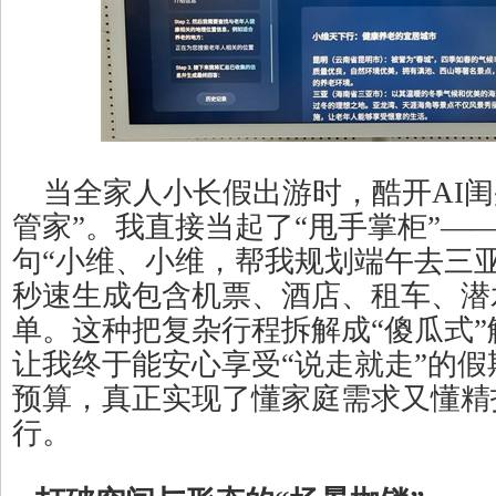
当全家人小长假出游时，酷开AI闺
管家”。我直接当起了“甩手掌柜”—
句“小维、小维，帮我规划端午去三
秒速生成包含机票、酒店、租车、潜
单。这种把复杂行程拆解成“傻瓜式
让我终于能安心享受“说走就走”的
预算，真正实现了懂家庭需求又懂精
行。