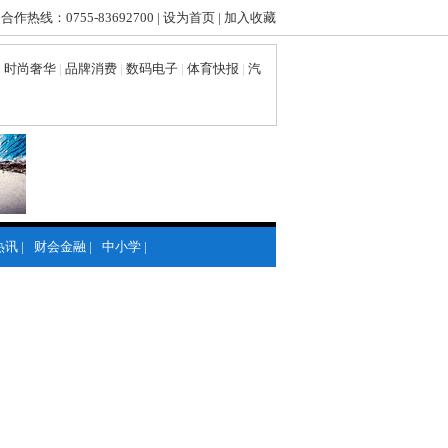
 合作热线：0755-83692700 |
设为首页
|
加入收藏
|
时尚奢华
|
品牌消费
|
数码电子
|
体育快报
|
汽
热讯
|
财会金融
|
中小学
|