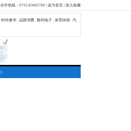
 合作热线：0755-83692700 |
设为首页
|
加入收藏
|
时尚奢华
|
品牌消费
|
数码电子
|
体育快报
|
汽
果
|