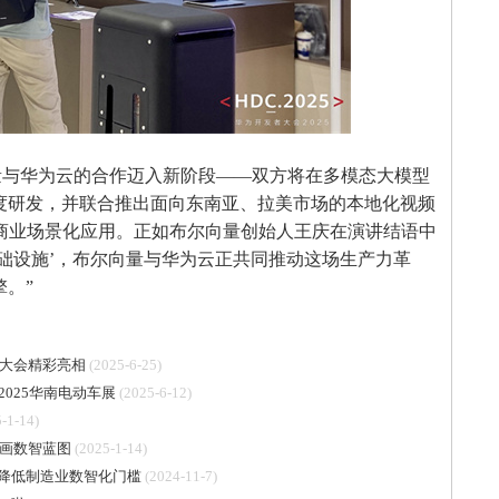
向量与华为云的合作迈入新阶段——双方将在多模态大模型
度研发，并联合推出面向东南亚、拉美市场的本地化视频
的商业场景化应用。正如布尔向量创始人王庆在演讲结语中
‘基础设施’，布尔向量与华为云正共同推动这场生产力革
。”
者大会精彩亮相
(2025-6-25)
025华南电动车展
(2025-6-12)
-1-14)
画数智蓝图
(2025-1-14)
件，降低制造业数智化门槛
(2024-11-7)