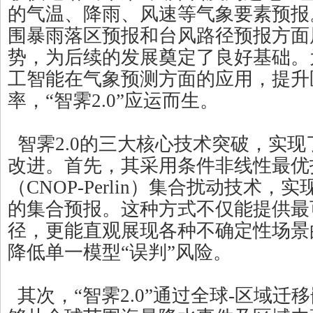
的气温、降雨、风速等气象要素预报。 
围暴雨落区预报和台风路径预报方面
势，为后续的发展奠定了良好基础。
工智能在气象预测方面的应用，提升
率，“智霁2.0”应运而生。
智霁2.0的三大核心技术突破，实
改进。首先，其采用条件非线性最优
（CNOP-Perlin）集合扰动技术，
的集合预报。这种方式不仅能提供最
径，更能直观展现各种不确定性场景
降低单一模型“误判”风险。
其次，“智霁2.0”通过全球-区域迁