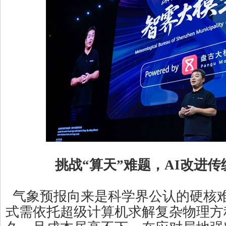
挑战“算天”难题，AI改进
气象预报向来是科学界公认的硬核
式需依托超级计算机求解复杂物理方