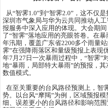
从“智霁1.0”到“智霁2.0”，这不
深圳市气象局与华为云共同推动人工
报服务中深入应用的体现。大会期间
了“智霁”落地应用的亮眼答卷。在暴雨
年汛期，覆盖广东省2200多个雨量
霁”在强降雨落区和量级预报上表现优
年7月27日一次暴雨过程中，“智霁
地“暴雨，局部特大暴雨”的预报，
数值模式。
在至关重要的台风路径预测上，智
势。以台风“摩羯”为例，区域预报
细、误差更小的台风路径和影响范围