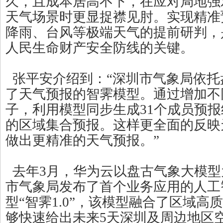
久，且成本居高不下，在应对局地强
天气场景时更显捉襟见肘。实现精准
降雨、台风等极端天气的提前研判，
人民生命财产安全防线的关键。
张平安介绍到：“深圳市气象局依托
了天气预报的智霁模型。通过增加不
子，利用模型同步生成31个成员预
的区域集合预报。这样更全面的反映
做出更精准的天气预报。”
去年3月，华为云以盘古气象大模型
市气象局发布了首个业务应用的人工
型“智霁1.0”，该模型融合了区域高
够快速给出未来5天深圳及周边地区