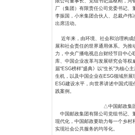
限公司董事长、党组书记温枢刚，河
厂（集团）有限责任公司党委书记、
李振国，小米集团合伙人、总裁卢伟
出席活动。
近年来，由环境、社会和治理构成的
展和社会责任的世界通用体系。为推
力，中央广播电视总台财经节目中心
库、中国企业改革与发展研究会等权威
届“ESG榜样”盛典》以“生长”为核
生机，以及中国企业在ESG领域所
ESG建设水平，向世界讲述中国式现
践案例。
△中国邮政集团
中国邮政集团有限公司党组书记、董
现代化，中国邮政要助力每一个乡村
实现社会公共服务的均等化。