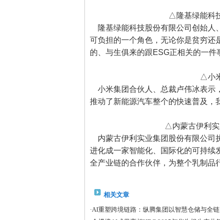
△隆基绿能科技
隆基绿能科技股份有限公司创始人、
可负担的一个角色，无论你是贫穷还
的、与生俱来的跟ESG正相关的一件
△小米
小米集团合伙人、总裁卢伟冰表示，
推动了新能源汽车整个的快速普及，
△内蒙古伊利实
内蒙古伊利实业集团股份有限公司执
进化成一家智能化、国际化的可持续
全产业链的合作伙伴，为整个乳制品
相关文章
·
AI重塑跨境链路：纵腾集团以智慧仓储与全