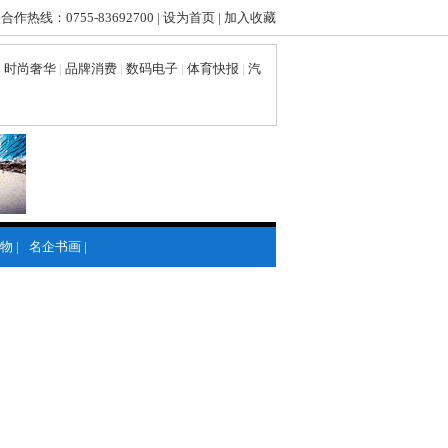
 合作热线：0755-83692700 |
设为首页
|
加入收藏
|
时尚奢华
|
品牌消费
|
数码电子
|
体育快报
|
汽
物
|
名企书画
|