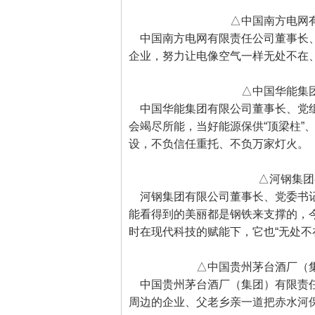
△中国南方电网有
中国南方电网有限责任公司董事长、
企业，努力让电像空气一样无处不在
△中国华能集团
中国华能集团有限公司董事长、党组
会竭尽所能，当好能源保供“顶梁柱”
设，不负信任重托、不负万家灯火。
△河钢集团
河钢集团有限公司董事长、党委书记
能看得到的美丽都是钢铁来支撑的，
时在现代科技的赋能下，它也“无处不在
△中国贵州茅台酒厂（集
中国贵州茅台酒厂（集团）有限责任
周边的企业、父老乡亲一道把赤水河