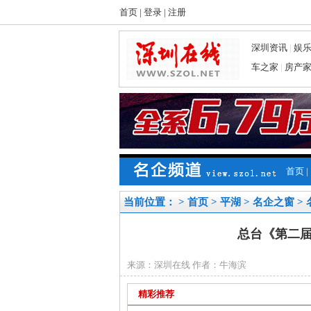
首页
|
登录
|
注册
深圳资讯
|
娱
车之家
|
房产
首页
|
当前位置： >
首页
>
平湖
>
名企之窗
>
总台《第二届
来源：深圳在线 作者：牛海滨
精彩推荐