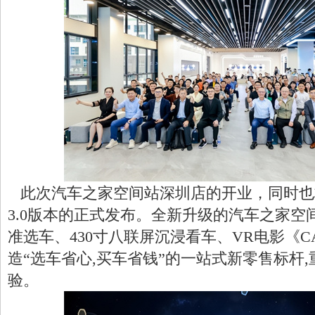
此次汽车之家空间站深圳店的开业，同时也
3.0版本的正式发布。全新升级的汽车之家空
准选车、430寸八联屏沉浸看车、VR电影《
造“选车省心,买车省钱”的一站式新零售标杆
验。