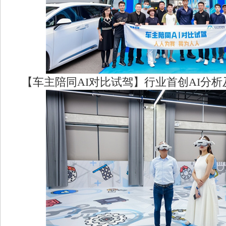
【车主陪同AI对比试驾】行业首创AI分