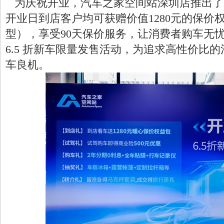
为庆祝开业，汽车之家空间站深圳店推出了
开业日到店客户均可获赠价值1280元的保价
型），享受90天保价服务，让消费者购车无
6.5 折新车限量发售活动，为追求高性价比
车良机。