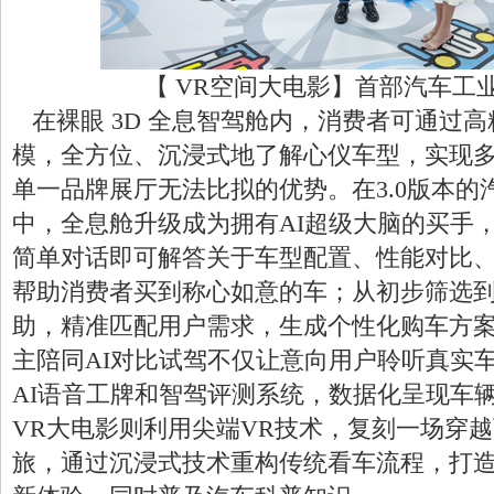
【 VR空间大电影】首部汽车工
在裸眼 3D 全息智驾舱内，消费者可通过高精度 
模，全方位、沉浸式地了解心仪车型，实现
单一品牌展厅无法比拟的优势。在3.0版本的
中，全息舱升级成为拥有AI超级大脑的买手
简单对话即可解答关于车型配置、性能对比
帮助消费者买到称心如意的车；从初步筛选
助，精准匹配用户需求，生成个性化购车方
主陪同AI对比试驾不仅让意向用户聆听真实
AI语音工牌和智驾评测系统，数据化呈现车
VR大电影则利用尖端VR技术，复刻一场穿
旅，通过沉浸式技术重构传统看车流程，打