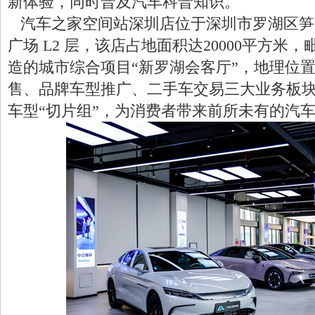
新体验，同时普及汽车科普知识。
汽车之家空间站深圳店位于深圳市罗湖区笋
广场 L2 层，该店占地面积达20000平方米
造的城市综合项目“新罗湖会客厅”，地理位
售、品牌车型推广、二手车交易三大业务板
车型“切片组”，为消费者带来前所未有的汽