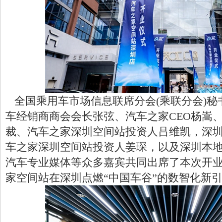
全国乘用车市场信息联席分会(乘联分会)秘
车经销商商会会长张弦、汽车之家CEO杨嵩
裁、汽车之家深圳空间站投资人吕维凯，深
车之家深圳空间站投资人姜琛，以及深圳本
汽车专业媒体等众多嘉宾共同出席了本次开
家空间站在深圳点燃“中国车谷”的数智化新