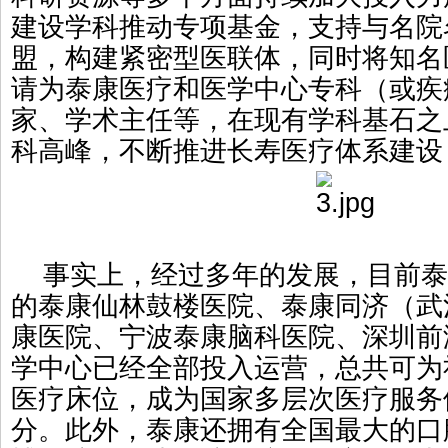
建设学科推动专项基金，支持与名院
盟，构建紧密型医联体，同时将知名
请为泰康医疗和医学中心专科（或疾
家、学术主任等，在现有学科基石之
科高峰，不断推进长寿医疗体系建设
事实上，经过多年的发展，目前泰
的泰康仙林鼓楼医院、泰康同济（武
康医院、宁波泰康脑科医院、深圳前
学中心已经全部投入运营，总共可为社
医疗床位，成为国家多层次医疗服务
分。此外，泰康还拥有全国最大的口