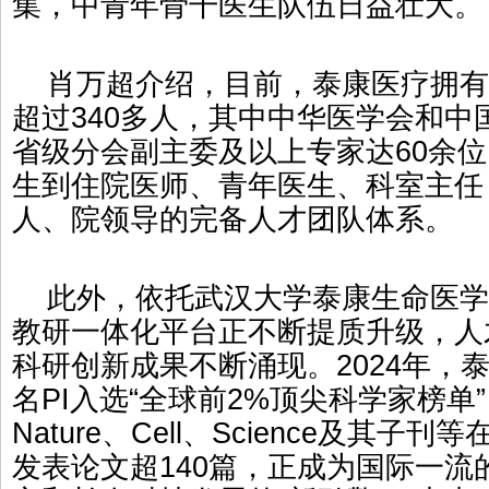
集，中青年骨干医生队伍日益壮大。
肖万超介绍，目前，泰康医疗拥有
超过340多人，其中中华医学会和中
省级分会副主委及以上专家达60余
生到住院医师、青年医生、科室主任
人、院领导的完备人才团队体系。
此外，依托武汉大学泰康生命医学
教研一体化平台正不断提质升级，人
科研创新成果不断涌现。2024年，
名PI入选“全球前2%顶尖科学家榜单
Nature、Cell、Science及其
发表论文超140篇，正成为国际一流