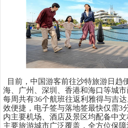
目前，中国游客前往沙特旅游日趋
海、广州、深圳、香港和海口等城市
每周共有36个航班往返利雅得与吉
效便捷，电子签与落地签最快仅需3
内主要机场、酒店及景区均配备中文
主要旅游城市广泛覆盖，全方位保障