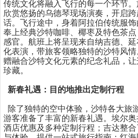
传统文化将融入飞行的每一个环节。
欣赏悠扬的乌德琴现场演奏，开启跨
话。飞行途中，身着阿拉伯传统服饰
奉上经典沙特咖啡、椰枣及特色茶点
感官。航班上将呈现来自纳吉德、延
化表演，带旅客领略独特的沙特风情
赠融合沙特文化元素的纪念礼品，让
珍藏。
新春礼遇：目的地推出定制行程
除了独特的空中体验，沙特各大旅
游客准备了丰富的新春礼遇。埃尔奥
酒店优惠及多种定制行程；吉达整合了
与体验，提供一站式旅行指南；红海