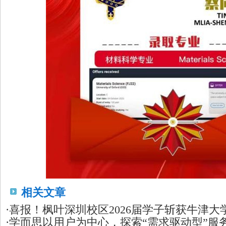
相关文章
·
喜报！枫叶深圳校区2026届学子斩获牛津大
·
学而思以用户为中心，探索“需求驱动型”服