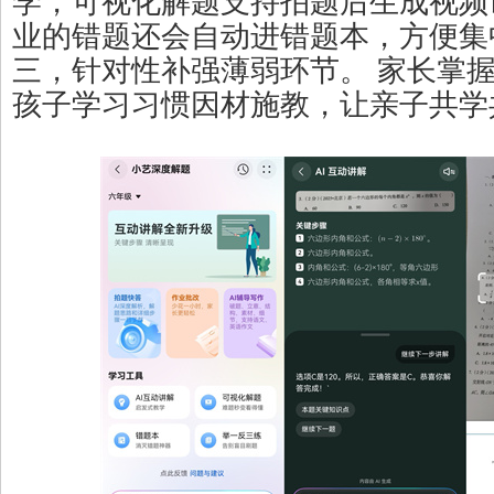
学，可视化解题支持拍题后生成视频
业的错题还会自动进错题本，方便集
三，针对性补强薄弱环节。 家长掌
孩子学习习惯因材施教，让亲子共学