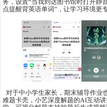
务，设置“当我到达图书馆时打开静音
点提醒背英语单词”，让学习环境更
对于中小学生家长，期末辅导作业
难题卡壳，小艺深度解题的AI互动