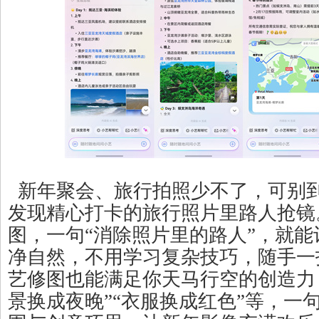
新年聚会、旅行拍照少不了，可别
发现精心打卡的旅行照片里路人抢镜
图，一句“消除照片里的路人”，就
净自然，不用学习复杂技巧，随手一
艺修图也能满足你天马行空的创造力
景换成夜晚”“衣服换成红色”等，一