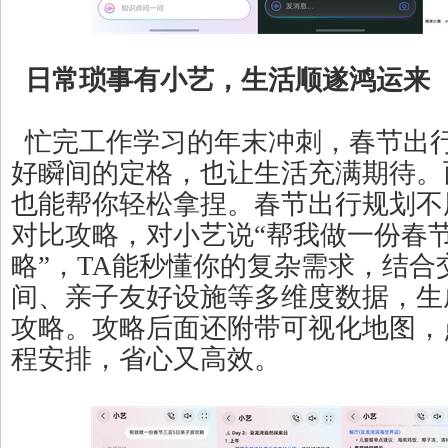
日常琐事有小艺，生活顺遂鸿运来
忙完工作学习的年末冲刺，春节出
好瞬间的定格，也让生活充满期待。
也能帮你轻松拿捏。春节出行规划不用
对比攻略，对小艺说“帮我做一份春
略”，TA能秒懂你的复杂需求，结合
间、亲子友好设施等多维度数据，生
攻略。攻略后面还附带可视化地图，
程安排，省心又高效。