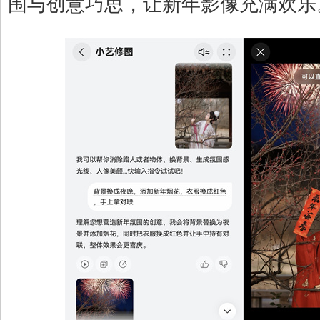
围与创意巧思，让新年影像充满欢乐