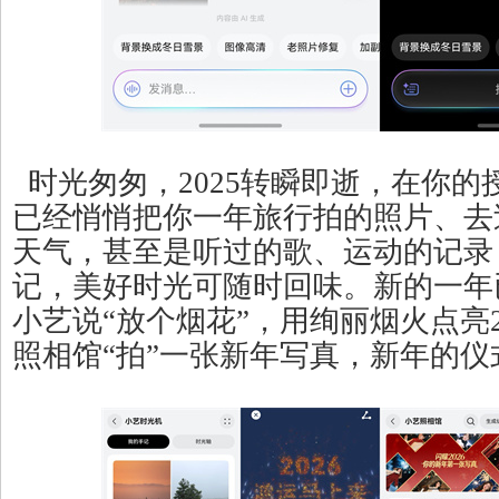
时光匆匆，2025转瞬即逝，在你的
已经悄悄把你一年旅行拍的照片、去
天气，甚至是听过的歌、运动的记录
记，美好时光可随时回味。新的一年
小艺说“放个烟花”，用绚丽烟火点亮2
照相馆“拍”一张新年写真，新年的