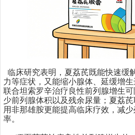
临床研究表明，夏荔芪既能快速缓
力等症状，又能缩小腺体、延缓增生
联合坦索罗辛治疗良性前列腺增生可降
少前列腺体积以及残余尿量；夏荔芪
用非那雄胺更能提高临床疗效，减少
率。