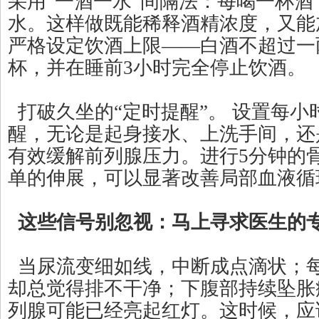
采用“一酒一水”间隔法：每喝一杯
水。这样做既能稀释酒精浓度，又能
严格设定饮酒上限——白酒不超过一
杯，并在睡前3小时完全停止饮酒。
打破久坐的“定时提醒”。 设置每小
醒，无论是起身接水、上洗手间，还
有效缓解前列腺压力。进行5分钟的
单的伸展，可以显著改善局部血液循
这些信号别忽视：马上寻求医生的
当尿流变细如线，中断成点滴状；
却总觉得排不干净；下腹部持续坠胀
列腺可能已经亮起红灯。这时候，应