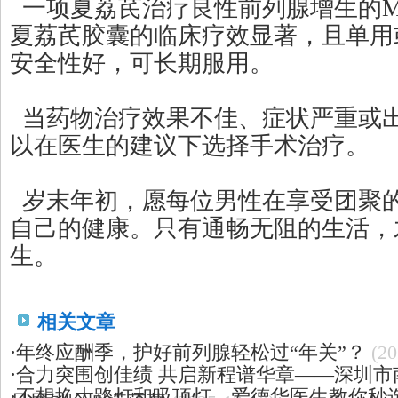
一项夏荔芪治疗良性前列腺增生的Me
夏荔芪胶囊的临床疗效显著，且单用
安全性好，可长期服用。
当药物治疗效果不佳、症状严重或
以在医生的建议下选择手术治疗。
岁末年初，愿每位男性在享受团聚
自己的健康。只有通畅无阻的生活，
生。
相关文章
·
年终应酬季，护好前列腺轻松过“年关”？
(20
·
合力突围创佳绩 共启新程谱华章——深圳市
·
不想换大路灯和吸顶灯，爱德华医生教你秒