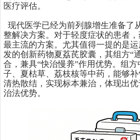
医疗评估。
现代医学已经为前列腺增生准备了
整解决方案。对于轻度症状的患者，
最主流的方案。尤其值得一提的是运
发的创新药物夏荔芪胶囊，其组方“
合，兼具“快治慢养”作用优势。组
子、夏枯草、荔枝核等中药，能够补
清热散结，实现标本兼治，体现出优
治法优势。