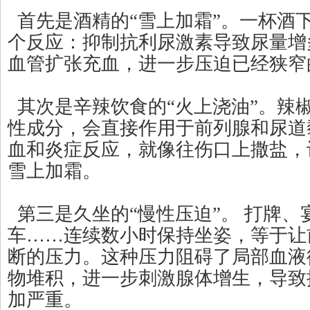
首先是酒精的“雪上加霜”。一杯酒
个反应：抑制抗利尿激素导致尿量增
血管扩张充血，进一步压迫已经狭窄
其次是辛辣饮食的“火上浇油”。辣
性成分，会直接作用于前列腺和尿道
血和炎症反应，就像往伤口上撒盐，
雪上加霜。
第三是久坐的“慢性压迫”。 打牌、
车……连续数小时保持坐姿，等于让
断的压力。这种压力阻碍了局部血液
物堆积，进一步刺激腺体增生，导致
加严重。