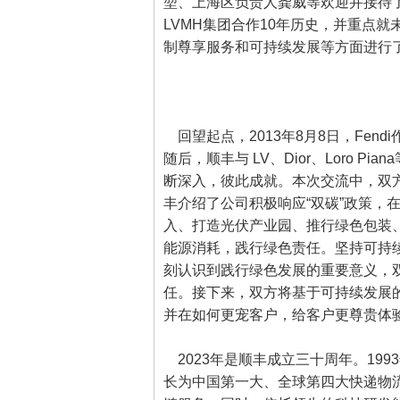
堃、上海区负责人龚威等欢迎并接待了Mo
LVMH集团合作10年历史，并重点
制尊享服务和可持续发展等方面进行
回望起点，2013年8月8日，Fen
随后，顺丰与 LV、Dior、Loro 
断深入，彼此成就。本次交流中，双
丰介绍了公司积极响应“双碳”政策，
入、打造光伏产业园、推行绿色包装
能源消耗，践行绿色责任。坚持可持续
刻认识到践行绿色发展的重要意义，
任。接下来，双方将基于可持续发展
并在如何更宠客户，给客户更尊贵体
2023年是顺丰成立三十周年。19
长为中国第一大、全球第四大快递物